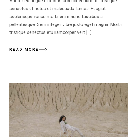
Auctor eu augue ut lectus arcu bibendum at. Tristique
senectus et netus et malesuada fames. Feugiat
scelerisque varius morbi enim nunc faucibus a
pellentesque. Sem integer vitae justo eget magna. Morbi
tristique senectus etu llamcorper velit […]
READ MORE