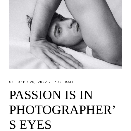
OCTOBER 20, 2022
PORTRAIT
PASSION IS IN
PHOTOGRAPHER’
S EYES