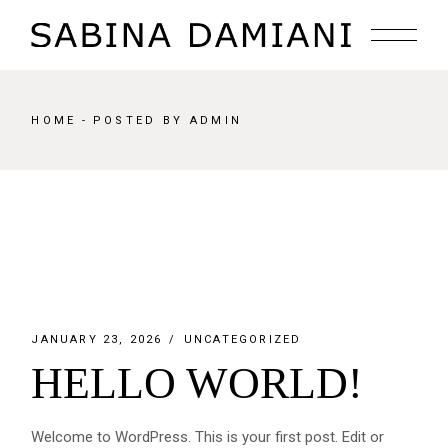
Skip
to
the
content
HOME
POSTED BY ADMIN
JANUARY 23, 2026
UNCATEGORIZED
HELLO WORLD!
Welcome to WordPress. This is your first post. Edit or