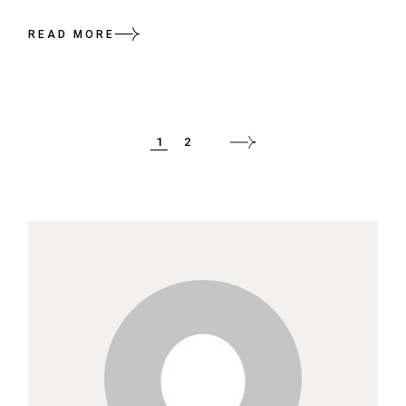
READ MORE
POSTS
1
2
PAGINATION