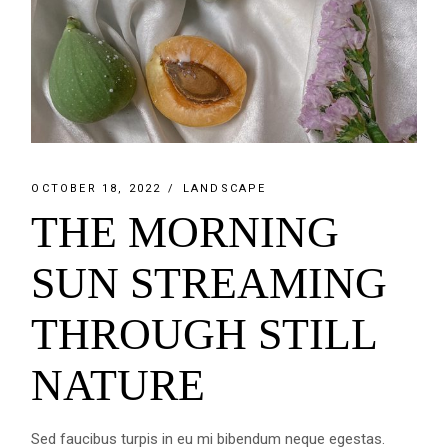
OCTOBER 18, 2022
LANDSCAPE
THE MORNING
SUN STREAMING
THROUGH STILL
NATURE
Sed faucibus turpis in eu mi bibendum neque egestas.