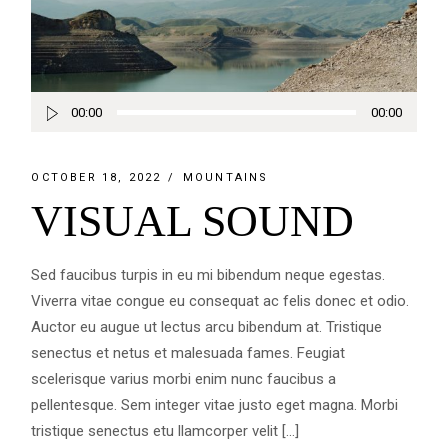
Audio
00:00
00:00
Player
OCTOBER 18, 2022
MOUNTAINS
VISUAL SOUND
Sed faucibus turpis in eu mi bibendum neque egestas.
Viverra vitae congue eu consequat ac felis donec et odio.
Auctor eu augue ut lectus arcu bibendum at. Tristique
senectus et netus et malesuada fames. Feugiat
scelerisque varius morbi enim nunc faucibus a
pellentesque. Sem integer vitae justo eget magna. Morbi
tristique senectus etu llamcorper velit […]