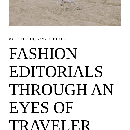
OCTOBER 18, 2022
DESERT
FASHION
EDITORIALS
THROUGH AN
EYES OF
TRAVELER