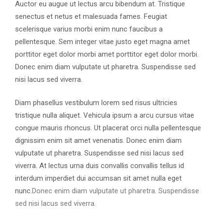
Auctor eu augue ut lectus arcu bibendum at. Tristique
senectus et netus et malesuada fames. Feugiat
scelerisque varius morbi enim nunc faucibus a
pellentesque. Sem integer vitae justo eget magna amet
porttitor eget dolor morbi amet porttitor eget dolor morbi.
Donec enim diam vulputate ut pharetra. Suspendisse sed
nisi lacus sed viverra.
Diam phasellus vestibulum lorem sed risus ultricies
tristique nulla aliquet. Vehicula ipsum a arcu cursus vitae
congue mauris rhoncus. Ut placerat orci nulla pellentesque
dignissim enim sit amet venenatis. Donec enim diam
vulputate ut pharetra. Suspendisse sed nisi lacus sed
viverra. At lectus urna duis convallis convallis tellus id
interdum imperdiet dui accumsan sit amet nulla eget
nunc.
Donec enim diam vulputate ut pharetra. Suspendisse
sed nisi lacus sed viverra.