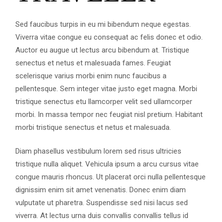
Sed faucibus turpis in eu mi bibendum neque egestas.
Viverra vitae congue eu consequat ac felis donec et odio.
Auctor eu augue ut lectus arcu bibendum at. Tristique
senectus et netus et malesuada fames. Feugiat
scelerisque varius morbi enim nunc faucibus a
pellentesque. Sem integer vitae justo eget magna. Morbi
tristique senectus etu llamcorper velit sed ullamcorper
morbi. In massa tempor nec feugiat nisl pretium. Habitant
morbi tristique senectus et netus et malesuada.
Diam phasellus vestibulum lorem sed risus ultricies
tristique nulla aliquet. Vehicula ipsum a arcu cursus vitae
congue mauris rhoncus. Ut placerat orci nulla pellentesque
dignissim enim sit amet venenatis. Donec enim diam
vulputate ut pharetra. Suspendisse sed nisi lacus sed
viverra. At lectus urna duis convallis convallis tellus id