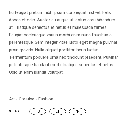
Eu feugiat pretium nibh ipsum consequat nisl vel. Felis
donec et odio. Auctor eu augue ut lectus arcu bibendum
at. Tristique senectus et netus et malesuada fames.
Feugiat scelerisque varius morbi enim nunc faucibus a
pellentesque. Sem integer vitae justo eget magna pulvinar
proin gravida. Nulla aliquet porttitor lacus luctus.
Fermentum posuere urna nec tincidunt praesent. Pulvinar
pellentesque habitant morbi tristique senectus et netus.
Odio ut enim blandit volutpat.
Art
Creative
Fashion
FB
LI
PN
SHARE: