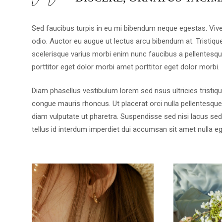
Sed faucibus turpis in eu mi bibendum neque egestas. Vive
odio. Auctor eu augue ut lectus arcu bibendum at. Tristiq
scelerisque varius morbi enim nunc faucibus a pellentesq
porttitor eget dolor morbi amet porttitor eget dolor morbi.
Diam phasellus vestibulum lorem sed risus ultricies tristiqu
congue mauris rhoncus. Ut placerat orci nulla pellentesqu
diam vulputate ut pharetra. Suspendisse sed nisi lacus sed v
tellus id interdum imperdiet dui accumsan sit amet nulla e