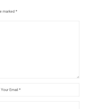
are marked
*