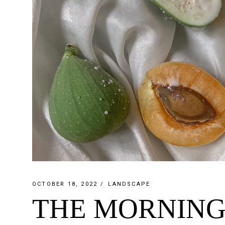
OCTOBER 18, 2022
LANDSCAPE
THE MORNING