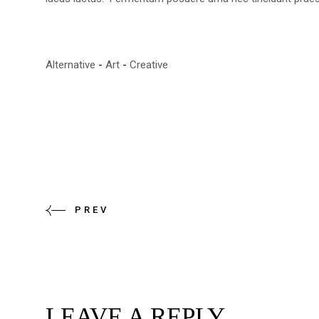
Alternative
Art
Creative
PREV
LEAVE A REPLY