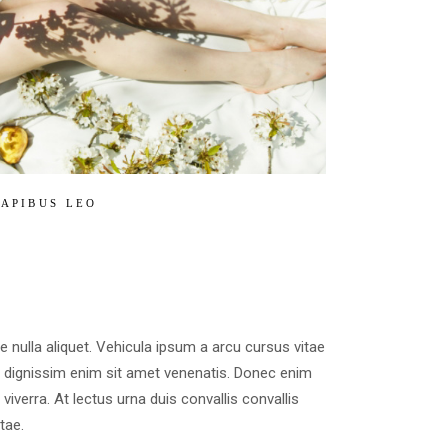
APIBUS LEO
e nulla aliquet. Vehicula ipsum a arcu cursus vitae
e dignissim enim sit amet venenatis. Donec enim
iverra. At lectus urna duis convallis convallis
tae.