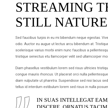
STREAMING 
STILL NATURE
Sed faucibus turpis in eu mi bibendum neque egestas. Vive
odio. Auctor eu augue ut lectus arcu bibendum at. Tristiq
scelerisque varius morbi enim nunc faucibus a pellentesqu
tristique senectus etu llamcorper velit sed ullamcorper mor
Diam phasellus vestibulum lorem sed risus ultricies tristiqu
congue mauris rhoncus. Ut placerat orci nulla pellentesqu
diam vulputate ut pharetra. Suspendisse sed nisi lacus sed v
tellus id interdum estibulum lorem sed risus in nulla posuer
IN SUAS INTELLEGAT EAM
DISCERE, ORNATUS TACIM