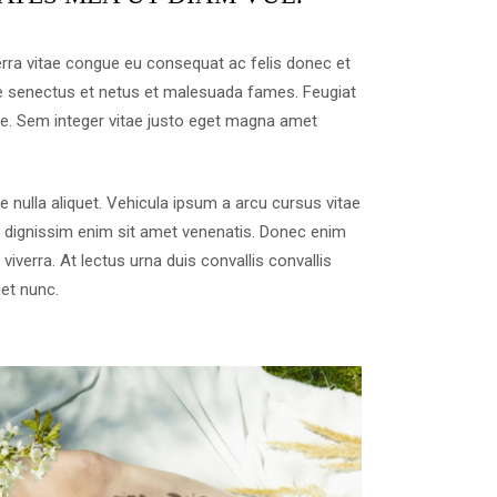
rra vitae congue eu consequat ac felis donec et
ue senectus et netus et malesuada fames. Feugiat
ue. Sem integer vitae justo eget magna amet
e nulla aliquet. Vehicula ipsum a arcu cursus vitae
e dignissim enim sit amet venenatis. Donec enim
iverra. At lectus urna duis convallis convallis
get nunc.