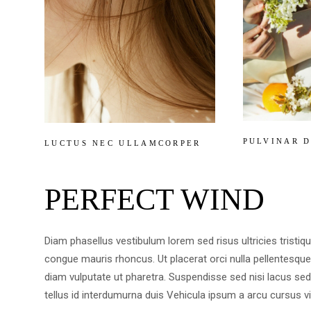
PULVINAR D
LUCTUS NEC ULLAMCORPER
PERFECT WIND
Diam phasellus vestibulum lorem sed risus ultricies tristiqu
congue mauris rhoncus. Ut placerat orci nulla pellentesqu
diam vulputate ut pharetra. Suspendisse sed nisi lacus sed v
tellus id interdumurna duis Vehicula ipsum a arcu cursus vi