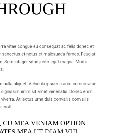
THROUGH
rra vitae congue eu consequat ac felis donec et
ue senectus et netus et malesuada fames. Feugiat
e. Sem integer vitae justo eget magna. Morbi
bi.
e nulla aliquet. Vehicula ipsum a arcu cursus vitae
e dignissim enim sit amet venenatis. Donec enim
iverra. At lectus urna duis convallis convallis
e soll.
, CU MEA VENIAM OPTION
ATES MEA UT DIAM VUL.