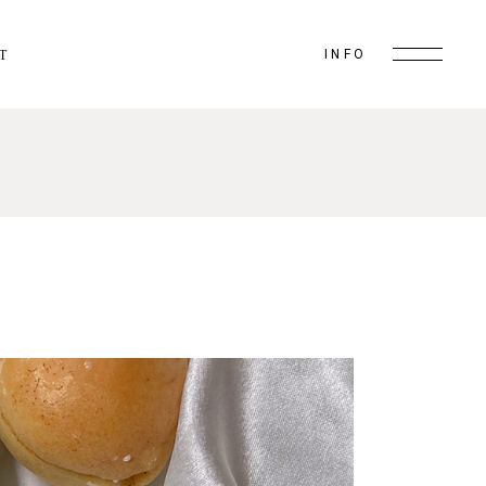
INFO
T