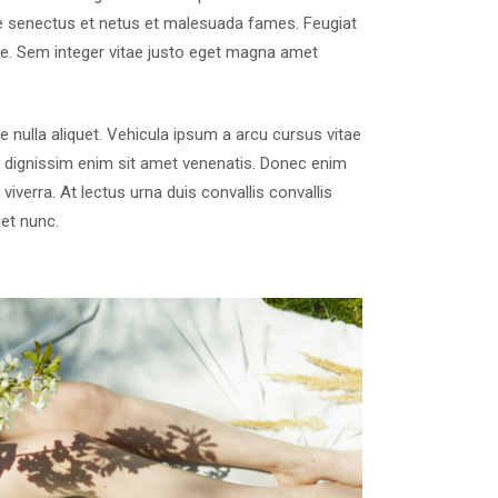
ue senectus et netus et malesuada fames. Feugiat
ue. Sem integer vitae justo eget magna amet
e nulla aliquet. Vehicula ipsum a arcu cursus vitae
e dignissim enim sit amet venenatis. Donec enim
iverra. At lectus urna duis convallis convallis
get nunc.