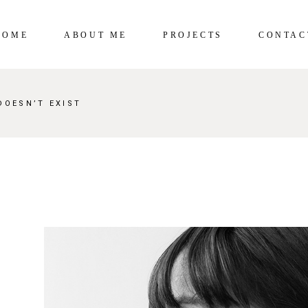
HOME
ABOUT ME
PROJECTS
CONTAC
DOESN’T EXIST