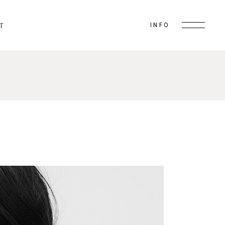
INFO
T