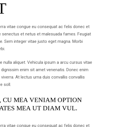
T
rra vitae congue eu consequat ac felis donec et
ue senectus et netus et malesuada fames. Feugiat
e. Sem integer vitae justo eget magna. Morbi
bi.
e nulla aliquet. Vehicula ipsum a arcu cursus vitae
e dignissim enim sit amet venenatis. Donec enim
iverra. At lectus urna duis convallis convallis
e soll.
, CU MEA VENIAM OPTION
ATES MEA UT DIAM VUL.
rra vitae congue eu consequat ac felis donec et