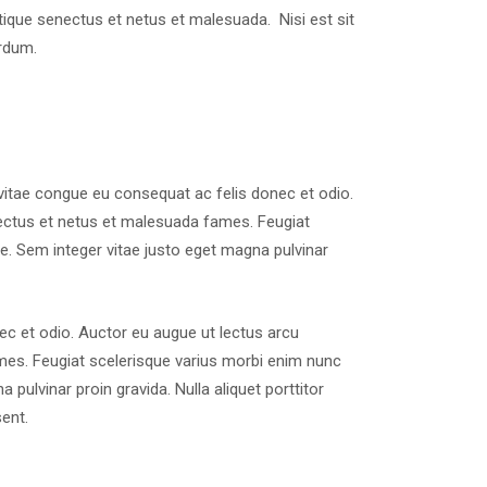
stique senectus et netus et malesuada. Nisi est sit
rdum.
vitae congue eu consequat ac felis donec et odio.
nectus et netus et malesuada fames. Feugiat
e. Sem integer vitae justo eget magna pulvinar
nec et odio. Auctor eu augue ut lectus arcu
mes. Feugiat scelerisque varius morbi enim nunc
pulvinar proin gravida. Nulla aliquet porttitor
ent.