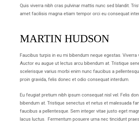
Quis viverra nibh cras pulvinar mattis nunc sed blandit. Tri
amet facilisis magna etiam tempor orci eu consequat inte
MARTIN HUDSON
Faucibus turpis in eu mi bibendum neque egestas. Viverra 
Auctor eu augue ut lectus arcu bibendum at. Tristique se
scelerisque varius morbi enim nunc faucibus a pellentesqu
proin gravida, felis donec et odio consequat interdum.
Eu feugiat pretium nibh ipsum consequat nisl vel. Felis do
bibendum at. Tristique senectus et netus et malesuada fa
faucibus a pellentesque. Sem integer vitae justo eget magna 
lacus luctus. Fermentum posuere urna nec tincidunt praes