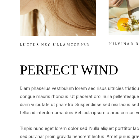
PULVINAR D
LUCTUS NEC ULLAMCORPER
PERFECT WIND
Diam phasellus vestibulum lorem sed risus ultricies tristiqu
congue mauris rhoncus. Ut placerat orci nulla pellentesqu
diam vulputate ut pharetra. Suspendisse sed nisi lacus sed v
tellus id interdumurna duis Vehicula ipsum a arcu cursus vi
Turpis nunc eget lorem dolor sed. Nulla aliquet porttitor 
sed pulvinar proin gravida hendrerit lectus. Amet purus grav