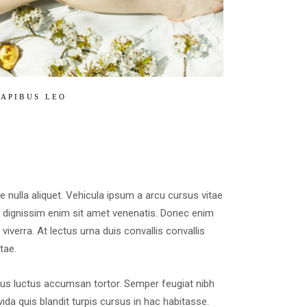
APIBUS LEO
e nulla aliquet. Vehicula ipsum a arcu cursus vitae
e dignissim enim sit amet venenatis. Donec enim
iverra. At lectus urna duis convallis convallis
tae.
lacus luctus accumsan tortor. Semper feugiat nibh
ida quis blandit turpis cursus in hac habitasse.