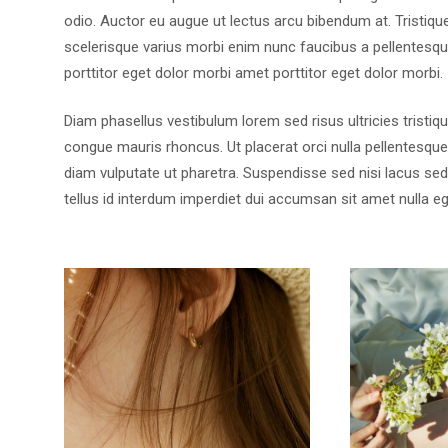
odio. Auctor eu augue ut lectus arcu bibendum at. Tristiq
scelerisque varius morbi enim nunc faucibus a pellentesq
porttitor eget dolor morbi amet porttitor eget dolor morbi.
Diam phasellus vestibulum lorem sed risus ultricies tristiqu
congue mauris rhoncus. Ut placerat orci nulla pellentesqu
diam vulputate ut pharetra. Suspendisse sed nisi lacus sed v
tellus id interdum imperdiet dui accumsan sit amet nulla e