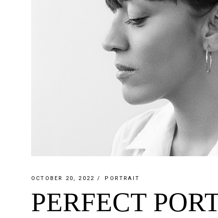
OCTOBER 20, 2022
PORTRAIT
PERFECT POR