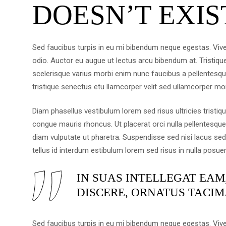
DOESN’T EXIS
Sed faucibus turpis in eu mi bibendum neque egestas. Vive
odio. Auctor eu augue ut lectus arcu bibendum at. Tristiq
scelerisque varius morbi enim nunc faucibus a pellentesqu
tristique senectus etu llamcorper velit sed ullamcorper mor
Diam phasellus vestibulum lorem sed risus ultricies tristiqu
congue mauris rhoncus. Ut placerat orci nulla pellentesqu
diam vulputate ut pharetra. Suspendisse sed nisi lacus sed v
tellus id interdum estibulum lorem sed risus in nulla posuer
IN SUAS INTELLEGAT EAM
DISCERE, ORNATUS TACIM
Sed faucibus turpis in eu mi bibendum neque egestas. Vive